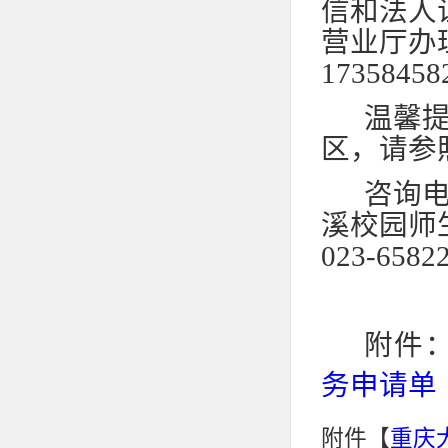
信和法人
营业厅办
17358458
温馨
区，请参
咨询
溪校园师
023-6582
附件
务申请单
附件【
重庆