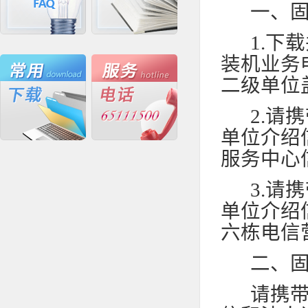
一、
1.
下载
装机业务
二级单位
2.
请携
单位介绍
服务中心
3.
请携
单位介绍
六栋电信
二、
请携