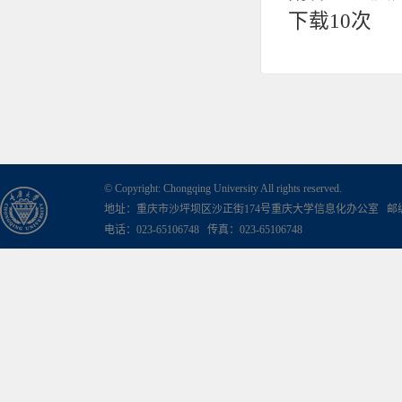
下载
10
次
© Copyright: Chongqing University All rights reserved.
地址：重庆市沙坪坝区沙正街174号重庆大学信息化办公室 邮编：
电话：023-65106748 传真：023-65106748